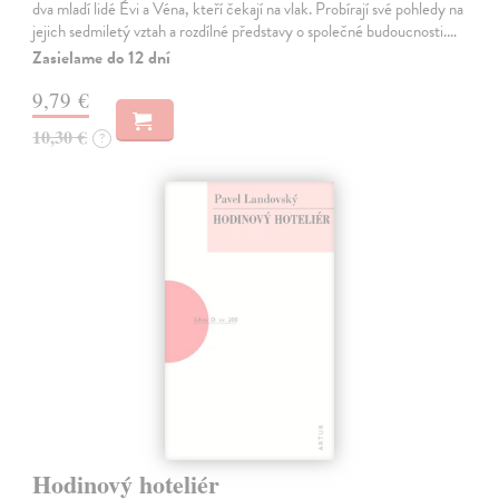
dva mladí lidé Évi a Véna, kteří čekají na vlak. Probírají své pohledy na
jejich sedmiletý vztah a rozdílné představy o společné budoucnosti.…
Zasielame do 12 dní
9,79 €
10,30 €
?
Hodinový hoteliér