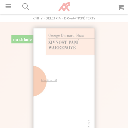
KNIHY
-
BELETRIA
-
DRAMATICKÉ TEXTY
na sklade