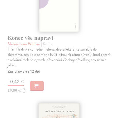
Konec vše napraví
Shakespeare William
| Kniha
Hlavní hrdinka komedie Helena, dcera lékaře, se zamiluje do
Bertrama, ten ji ale odmítne kvůli jejímu nízkému původu. Inteligentní
a odvážná Helena vytrvale překonává všechny překážky, aby získala
jeho…
Zasielame do 12 dní
10,48 €
10,80 €
?