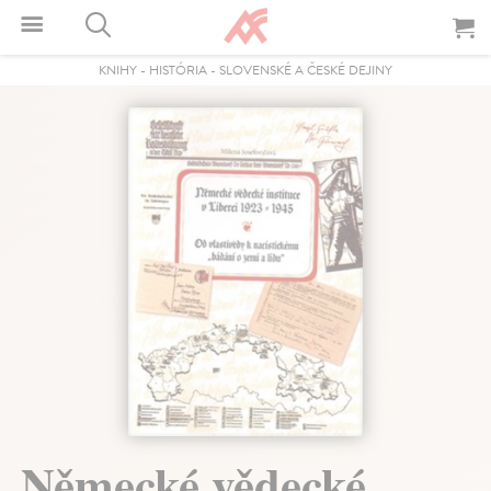
KNIHY
-
HISTÓRIA
-
SLOVENSKÉ A ČESKÉ DEJINY
Německé vědecké