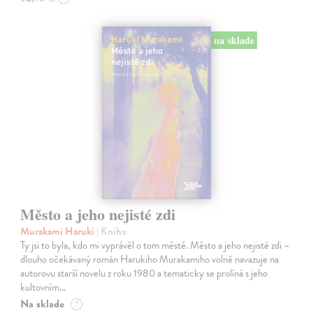
na sklade
Město a jeho nejisté zdi
Murakami Haruki
| Kniha
Ty jsi to byla, kdo mi vyprávěl o tom městě. Město a jeho nejisté zdi –
dlouho očekávaný román Harukiho Murakamiho volně navazuje na
autorovu starší novelu z roku 1980 a tematicky se prolíná s jeho
kultovním…
Na sklade
?