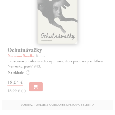
Ochutnávačky
Postorino Rosella
| Kniha
Inšpirované príbehom skutočných žien, ktoré pracovali pre Hitlera.
Nemecko, jeseň 1943.
Na sklade
?
18,04 €
18,99 €
?
ZOBRAZIŤ ĎALŠIE Z KATEGÓRIE SVETOVÁ BELETRIA