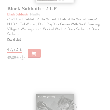
Black Sabbath - 2 LP
Black Sabbath
| Hudba
- 1 - 1. Black Sabbath 2. The Wizard 3. Behind the Wall of Sleep 4.
N.I.B. 5. Evil Woman, Don't Play Your Games With Me 6. Sleeping
Village 7. Warning - 2 - 1. Wicked World 2. Black Sabbath 3. Black
Sabbath…
Do 4 dní
47,72 €
49,20 €
?