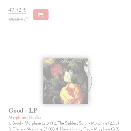
47,72 €
49,20 €
?
Good - LP
Morphine
| Hudba
1. Good - Morphine (2.34) 2. The Saddest Song - Morphine (2.53)
3. Claire - Morphine (3.09) 4. Have a Lucky Day - Morphine (3.3)