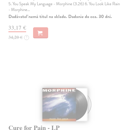
5. You Speak My Language - Morphine (3.26) 6. You Look Like Rain
- Morphine…
Dodávateľ nemá titul na sklade. Dodanie do cca. 30 dní.
33,17 €
34,20 €
?
Cure for Pain - LP