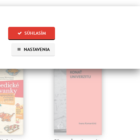
SÚHLASÍM
 aj:
NASTAVENIA