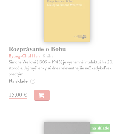
Rozprávanie o Bohu
Byung-Chul Han
| Kniha
Simone Weilová (1909 – 1943) je významná intelektuálka 20.
storočia. Jej myšlienky sú dnes relevantnejšie než kedykoľvek
predtým.
Na sklade
?
15,00 €
na sklade