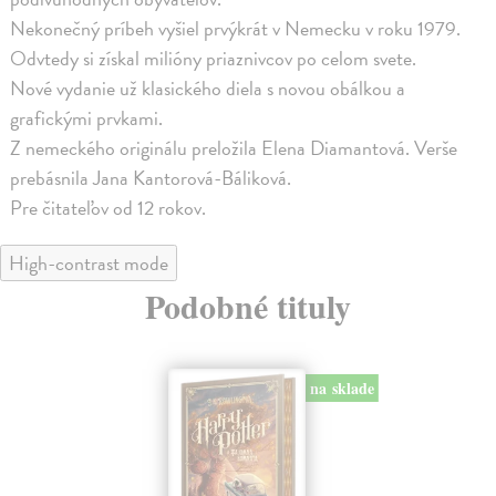
Nekonečný príbeh vyšiel prvýkrát v Nemecku v roku 1979.
Odvtedy si získal milióny priaznivcov po celom svete.
Nové vydanie už klasického diela s novou obálkou a
grafickými prvkami.
Z nemeckého originálu preložila Elena Diamantová. Verše
prebásnila Jana Kantorová-Báliková.
Pre čitateľov od 12 rokov.
High-contrast mode
Podobné tituly
na sklade