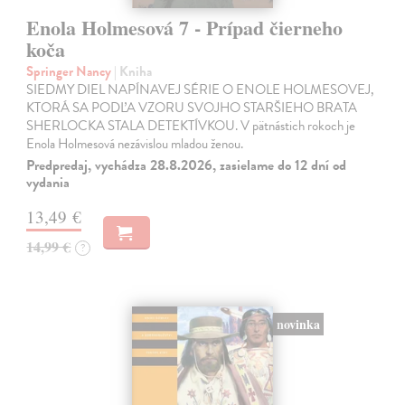
Enola Holmesová 7 - Prípad čierneho
koča
Springer Nancy
| Kniha
SIEDMY DIEL NAPÍNAVEJ SÉRIE O ENOLE HOLMESOVEJ,
KTORÁ SA PODĽA VZORU SVOJHO STARŠIEHO BRATA
SHERLOCKA STALA DETEKTÍVKOU. V pätnástich rokoch je
Enola Holmesová nezávislou mladou ženou.
Predpredaj, vychádza 28.8.2026, zasielame do 12 dní od
vydania
13,49 €
14,99 €
?
novinka