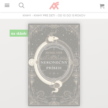
KNIHY
-
KNIHY PRE DETI
-
OD 10 DO 13 ROKOV
na sklade