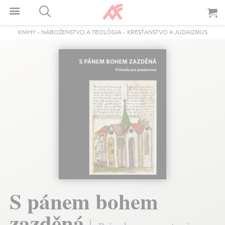
KNIHY
-
NÁBOŽENSTVO A TEOLÓGIA
-
KRESŤANSTVO A JUDAIZMUS
S pánem bohem
zazděná