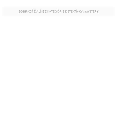
ZOBRAZIŤ ĎALŠIE Z KATEGÓRIE DETEKTÍVKY / MYSTERY