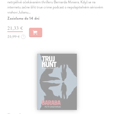
netrpělivě očekávaném thrilleru Bernarda Miniera. Když se na
internetu začne šířit true crime podcast o nepolapitelném sériovém
vrahovi Julianu…
Zasielame do 14 dní
21,33 €
21,99 €
?