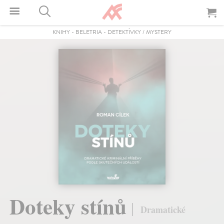
KNIHY
-
BELETRIA
-
DETEKTÍVKY / MYSTERY
Doteky stínů
Dramatické