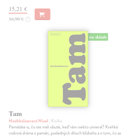
15,21 €
16,90 €
?
na sklade
Tam
Hochholczerová Nicol
| Kniha
Pamätáte si, čo ste mali obuté, keď vám niekto umieral? Krehká
rodinná dráma o pamäti, posledných dňoch blízkeho a o tom, čo sa