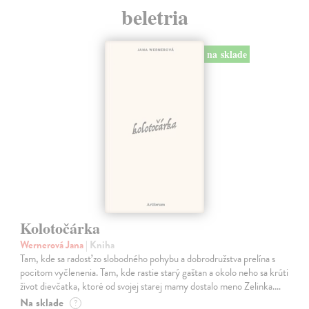
beletria
na sklade
Kolotočárka
Wernerová Jana
| Kniha
Tam, kde sa radosť zo slobodného pohybu a dobrodružstva prelína s
pocitom vyčlenenia. Tam, kde rastie starý gaštan a okolo neho sa krúti
život dievčatka, ktoré od svojej starej mamy dostalo meno Zelinka.…
Na sklade
?