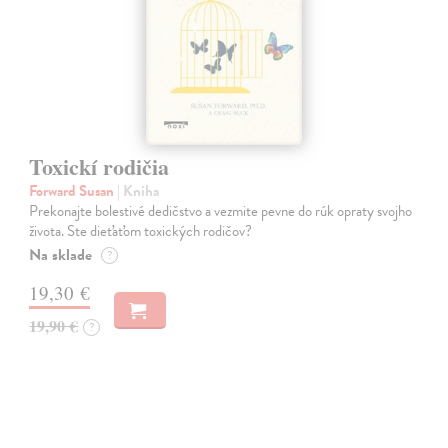
Toxickí rodičia
Forward Susan
| Kniha
Prekonajte bolestivé dedičstvo a vezmite pevne do rúk opraty svojho
života. Ste dieťaťom toxických rodičov?
Na sklade
?
19,30 €
19,90 €
?