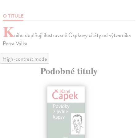
O TITULE
K
nihu doplňují ilustrované Čapkovy citáty od výtvarníka
Petra Válka.
High-contrast mode
Podobné tituly