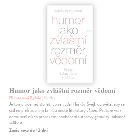
Humor jako zvláštní rozměr vědomí
Richterová Sylvie
| Kniha
Je tomu více než sto let, co se vydal Haškův Švejk do světa, aby se
stal nejpřekládanější knihou české literatury vůbec. Protože však
doma není nikdo prorokem, pochopení autorovy geniality, záhadné
velikosti…
Zasielame do 12 dní