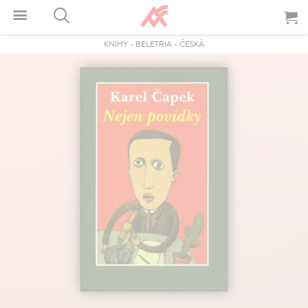
KNIHY
-
BELETRIA
-
ČESKÁ