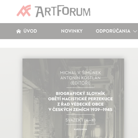
ÚVOD
NOVINKY
ODPORÚČANIA