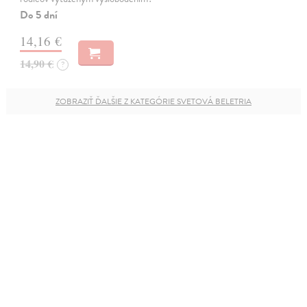
Do 5 dní
14,16 €
14,90 €
?
ZOBRAZIŤ ĎALŠIE Z KATEGÓRIE SVETOVÁ BELETRIA