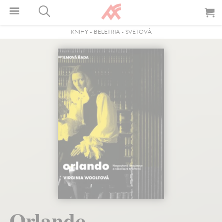
KNIHY
-
BELETRIA
-
SVETOVÁ
Orlando