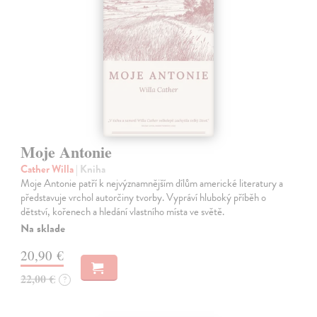
Moje Antonie
Cather Willa
| Kniha
Moje Antonie patří k nejvýznamnějším dílům americké literatury a
představuje vrchol autorčiny tvorby. Vypráví hluboký příběh o
dětství, kořenech a hledání vlastního místa ve světě.
Na sklade
20,90 €
22,00 €
?