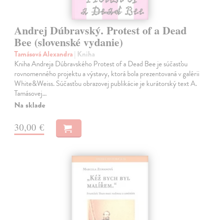
Andrej Dúbravský. Protest of a Dead
Bee (slovenské vydanie)
Tamásová Alexandra
| Kniha
Kniha Andreja Dúbravského Protest of a Dead Bee je súčasťou
rovnomenného projektu a výstavy, ktorá bola prezentovaná v galérii
White&Weiss. Súčasťou obrazovej publikácie je kurátorský text A.
Tamásovej…
Na sklade
30,00 €