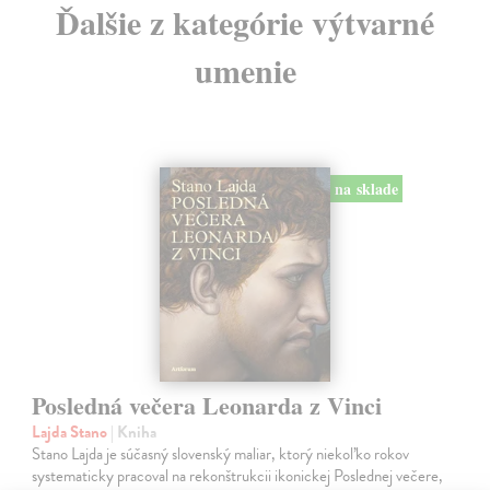
Ďalšie z kategórie výtvarné
umenie
na sklade
Posledná večera Leonarda z Vinci
Lajda Stano
| Kniha
Stano Lajda je súčasný slovenský maliar, ktorý niekoľko rokov
systematicky pracoval na rekonštrukcii ikonickej Poslednej večere,