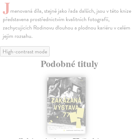
J
menovaná díla, stejně jako řada dalších, jsou v této knize
představena prostřednictvím kvalitních fotografií,
zachycujících Rodinovu dlouhou a plodnou kariéru v celém
jejím rozsahu.
High-contrast mode
Podobné tituly