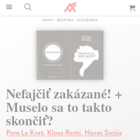
KNIHY
-
BELETRIA
-
SLOVENSKÁ
Nefajčiť zakázané! +
Muselo sa to takto
skončiť?
Pero Le Kvet
,
Kloos Remi
,
Novac Siniša