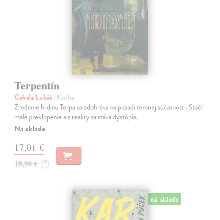
Terpentín
Cabala Lukáš
| Kniha
Zrodenie hrdinu Terpa sa odohráva na pozadí temnej súčasnosti. Stačí
malé preklopenie a z reality sa stáva dystópia.
Na sklade
17,01 €
18,90 €
?
na sklade