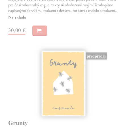
pre československý vogue. texty sú obohatené mojimi škrabopisne
napísanými denníkmi, fotkami z detstva, fotkami z mobilu a fotkami…
Na sklade
30,00 €
predpredaj
Grunty