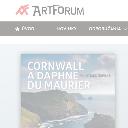
ÚVOD
NOVINKY
ODPORÚČANIA