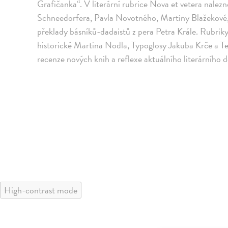
Grafičanka“. V literární rubrice Nova et vetera nalez
Schneedorfera, Pavla Novotného, Martiny Blažekové, 
překlady básníků-dadaistů z pera Petra Krále. Rubriky
historické Martina Nodla, Typoglosy Jakuba Krče a T
recenze nových knih a reflexe aktuálního literárního d
High-contrast mode