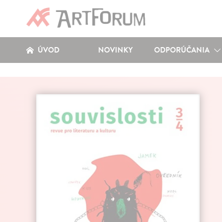
ÚVOD
NOVINKY
ODPORÚČANIA