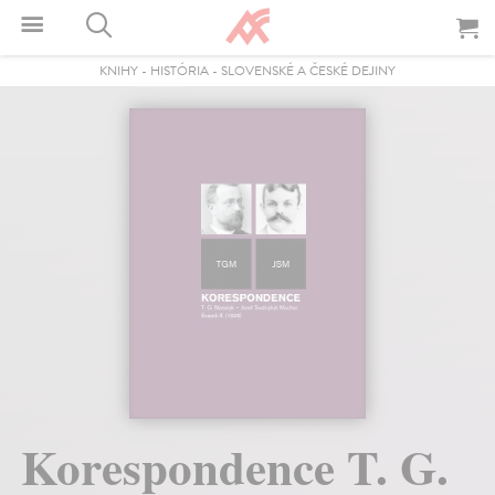
KNIHY
-
HISTÓRIA
-
SLOVENSKÉ A ČESKÉ DEJINY
Korespondence T. G.