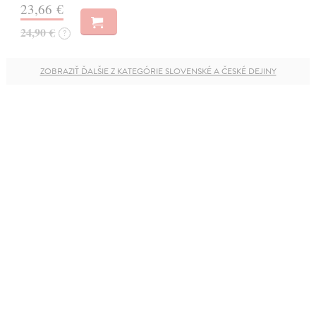
23,66 €
24,90 €
?
ZOBRAZIŤ ĎALŠIE Z KATEGÓRIE SLOVENSKÉ A ČESKÉ DEJINY