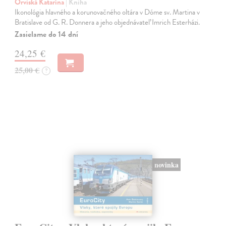
Orviská Katarína
| Kniha
Ikonológia hlavného a korunovačného oltára v Dóme sv. Martina v
Bratislave od G. R. Donnera a jeho objednávateľ Imrich Esterházi.
Zasielame do 14 dní
24,25 €
25,00 €
?
novinka