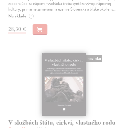
zaoberajúcej sa nápismi) vychádza tretia syntéza vývoja nápisovej
kultúry, primárne zameraná na územie Slovenska a blízke okolie, s…
Na sklade
?
28,30 €
novinka
V službách štátu, cirkvi, vlastného rodu