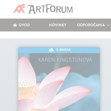
ÚVOD
NOVINKY
ODPORÚČANIA
E-KNIHA