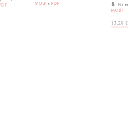
MOBI
a
PDF
Na st
PDF
MOBI
13,29 