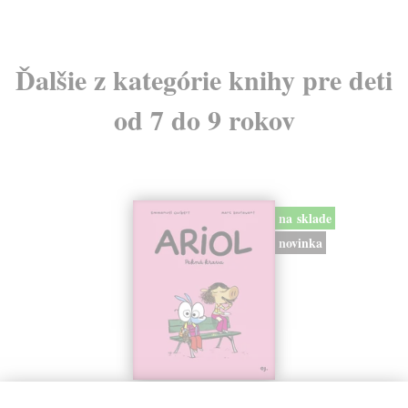
Ďalšie z kategórie knihy pre deti
od 7 do 9 rokov
na sklade
novinka
Ariol 4