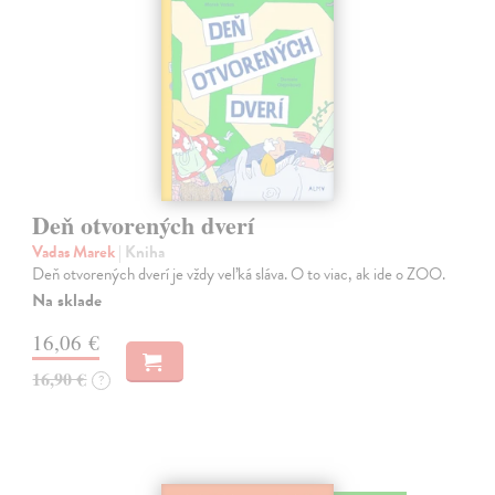
Deň otvorených dverí
Vadas Marek
| Kniha
Deň otvorených dverí je vždy veľká sláva. O to viac, ak ide o ZOO.
Na sklade
16,06 €
16,90 €
?