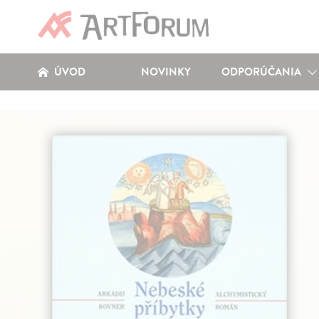
ÚVOD
NOVINKY
ODPORÚČANIA