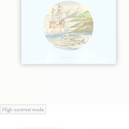
High-contrast mode