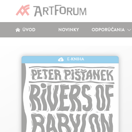
ÚVOD
NOVINKY
ODPORÚČANIA
E-KNIHA