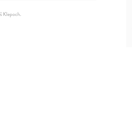
áš Klepoch.