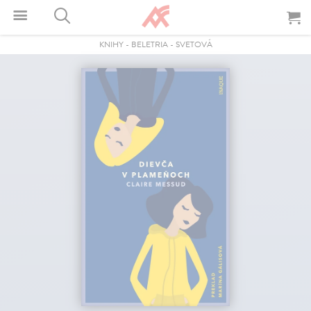
KNIHY
-
BELETRIA
-
SVETOVÁ