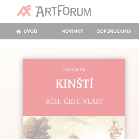
ÚVOD
NOVINKY
ODPORÚČANIA