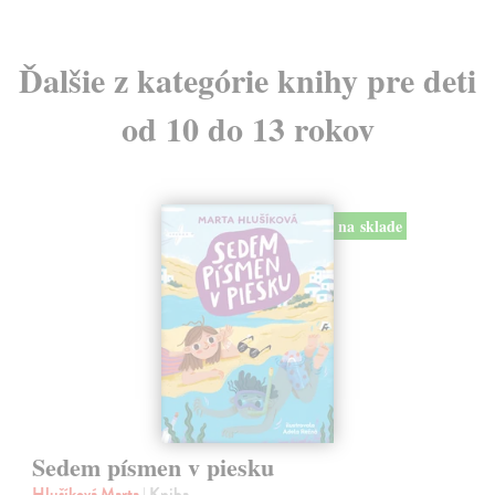
Ďalšie z kategórie knihy pre deti
od 10 do 13 rokov
na sklade
Sedem písmen v piesku
Hlušíková Marta
| Kniha