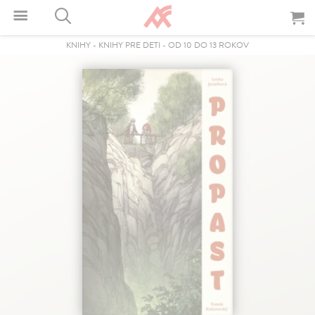
KNIHY
-
KNIHY PRE DETI
-
OD 10 DO 13 ROKOV