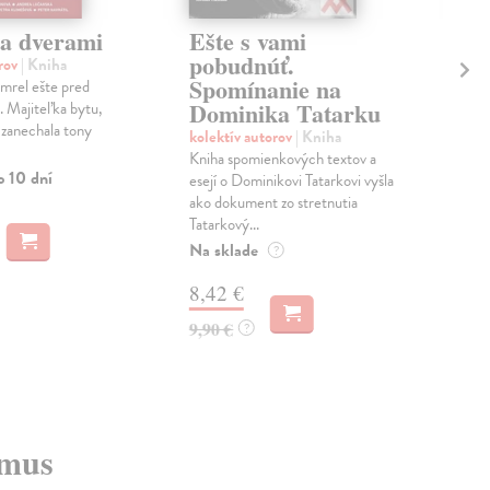
a dverami
Ešte s vami
Re
pobudnúť.
ps
orov
| Kniha
Spomínanie na
po
omrel ešte pred
Dominika Tatarku
sp
. Majiteľka bytu,
 zanechala tony
kolektív autorov
| Kniha
kol
Kniha spomienkových textov a
P. 
o 10 dní
esejí o Dominikovi Tatarkovi vyšla
Rei
ako dokument zo stretnutia
psy
Tatarkový...
spol
Na sklade
Na 
?
8,42 €
2,
9,90 €
2,3
?
zmus