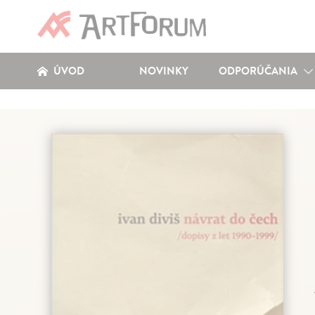
ÚVOD
NOVINKY
ODPORÚČANIA