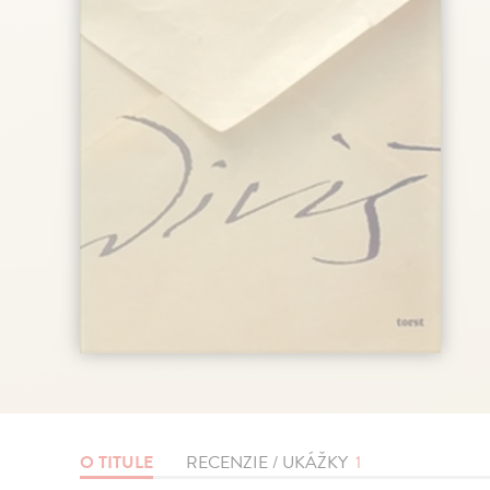
O TITULE
RECENZIE / UKÁŽKY
1