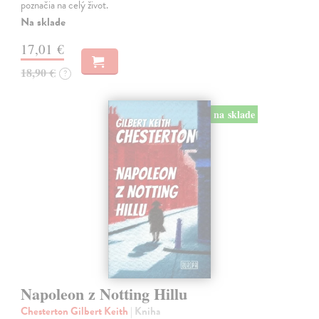
poznačia na celý život.
Na sklade
17,01 €
18,90 €
?
na sklade
Napoleon z Notting Hillu
Chesterton Gilbert Keith
| Kniha