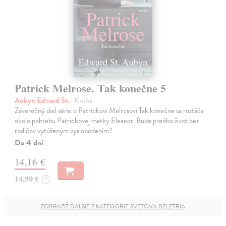
Patrick Melrose. Tak konečne 5
Aubyn Edward St.
| Kniha
Záverečný diel série o Patrickovi Melrosovi Tak konečne sa roztáča
okolo pohrebu Patrickovej matky Eleanor. Bude preňho život bez
rodičov vytúženým vyslobodením?
Do 4 dní
14,16 €
14,90 €
?
ZOBRAZIŤ ĎALŠIE Z KATEGÓRIE SVETOVÁ BELETRIA