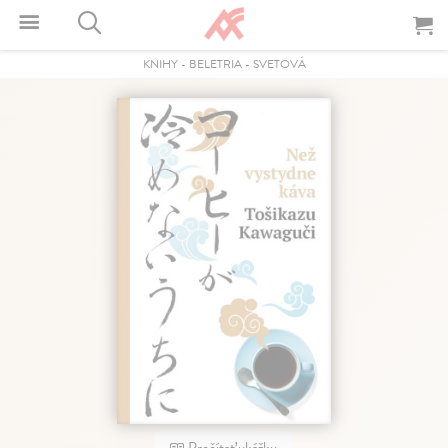
KNIHY
-
BELETRIA
-
SVETOVÁ