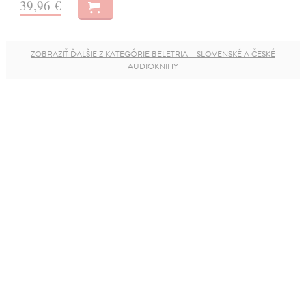
39,96 €
ZOBRAZIŤ ĎALŠIE Z KATEGÓRIE BELETRIA – SLOVENSKÉ A ČESKÉ
AUDIOKNIHY