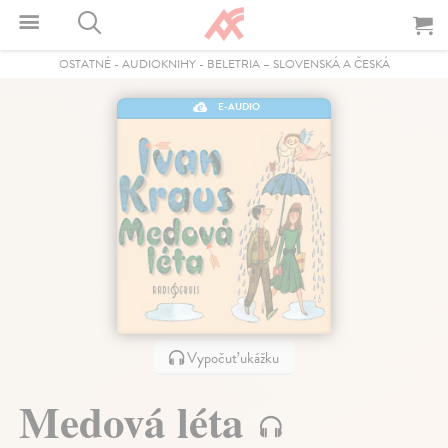
OSTATNÉ
-
AUDIOKNIHY
-
BELETRIA – SLOVENSKÁ A ČESKÁ
E-AUDIO
Vypočuť ukážku
Medová léta