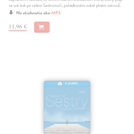
ve své lodi po celém Sedmimoří, pohádkovém světě plném ostrovů.
Na stiahnutie ako
MP3
11,96 €
E-AUDIO