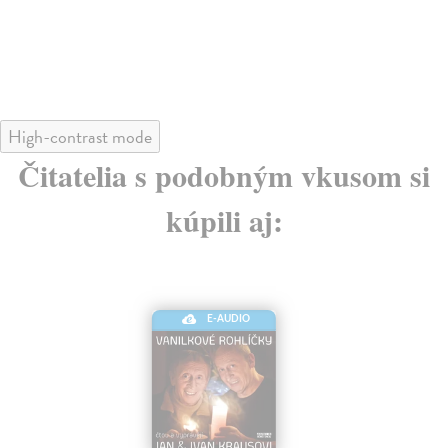
High-contrast mode
Čitatelia s podobným vkusom si
kúpili aj:
E-AUDIO