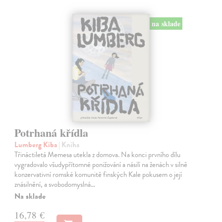
na sklade
Potrhaná křídla
Lumberg Kiba
| Kniha
Třináctiletá Memesa utekla z domova. Na konci prvního dílu
vygradovalo všudypřítomné ponižování a násilí na ženách v silně
konzervativní romské komunitě finských Kale pokusem o její
znásilnění, a svobodomyslná…
Na sklade
16,78 €