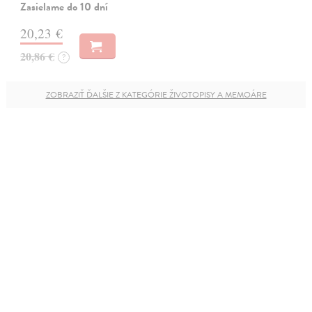
Zasielame do 10 dní
20,23 €
20,86 €
?
ZOBRAZIŤ ĎALŠIE Z KATEGÓRIE ŽIVOTOPISY A MEMOÁRE