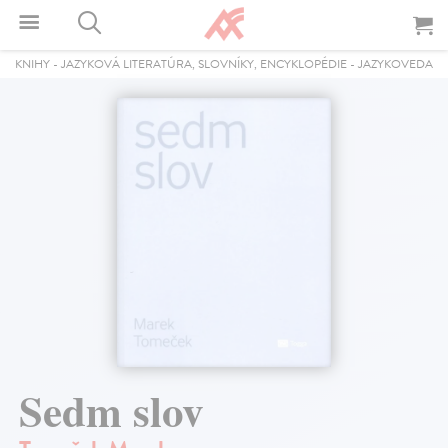
KNIHY
-
JAZYKOVÁ LITERATÚRA, SLOVNÍKY, ENCYKLOPÉDIE
-
JAZYKOVEDA
Sedm slov