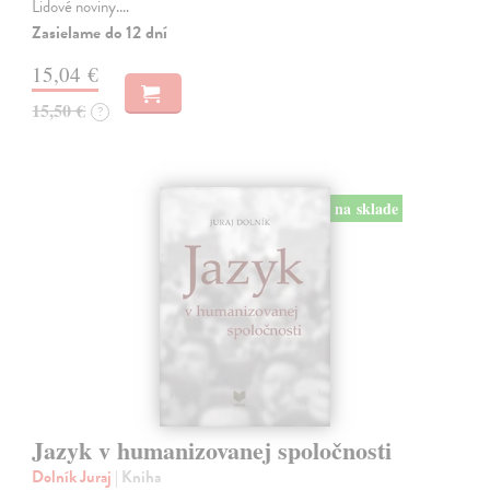
Lidové noviny.…
Zasielame do 12 dní
15,04 €
15,50 €
?
na sklade
Jazyk v humanizovanej spoločnosti
Dolník Juraj
| Kniha