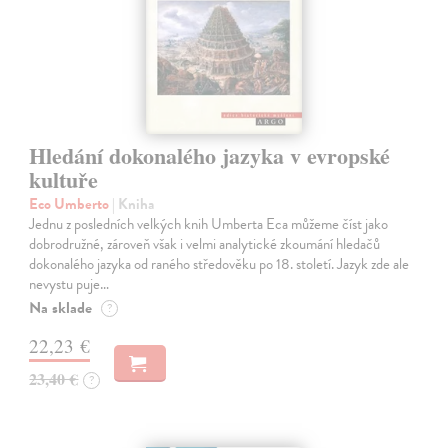
Hledání dokonalého jazyka v evropské
kultuře
Eco Umberto
| Kniha
Jednu z posledních velkých knih Umberta Eca můžeme číst jako
dobrodružné, zároveň však i velmi analytické zkoumání hledačů
dokonalého jazyka od raného středověku po 18. století. Jazyk zde ale
nevystu puje…
Na sklade
?
22,23 €
23,40 €
?