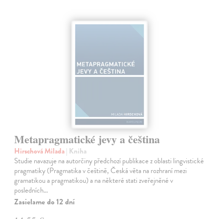
Metapragmatické jevy a čeština
Hirschová Milada
| Kniha
Studie navazuje na autorčiny předchozí publikace z oblasti lingvistické
pragmatiky (Pragmatika v češtině, Česká věta na rozhraní mezi
gramatikou a pragmatikou) a na některé stati zveřejněné v
posledních…
Zasielame do 12 dní