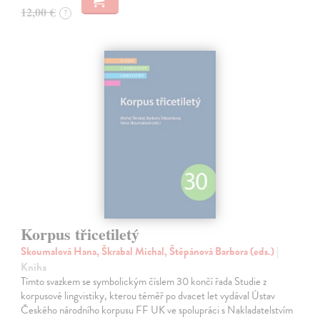
12,00 €
?
Korpus třicetiletý
Skoumalová Hana, Škrabal Michal, Štěpánová Barbora (eds.)
|
Kniha
Tímto svazkem se symbolickým číslem 30 končí řada Studie z
korpusové lingvistiky, kterou téměř po dvacet let vydával Ústav
Českého národního korpusu FF UK ve spolupráci s Nakladatelstvím