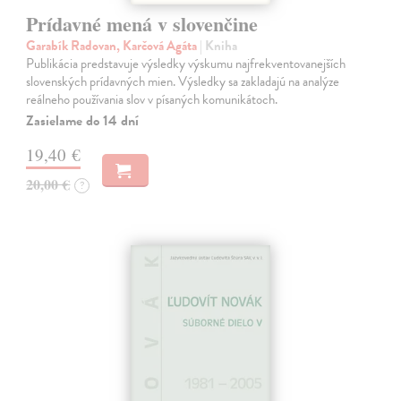
Prídavné mená v slovenčine
Garabík Radovan, Karčová Agáta
| Kniha
Publikácia predstavuje výsledky výskumu najfrekventovanejších
slovenských prídavných mien. Výsledky sa zakladajú na analýze
reálneho používania slov v písaných komunikátoch.
Zasielame do 14 dní
19,40 €
20,00 €
?