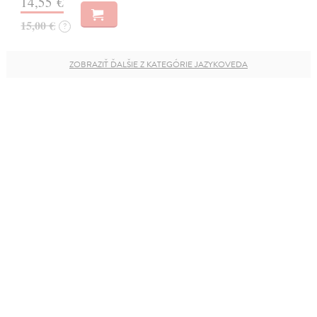
14,55 €
15,00 €
?
ZOBRAZIŤ ĎALŠIE Z KATEGÓRIE JAZYKOVEDA