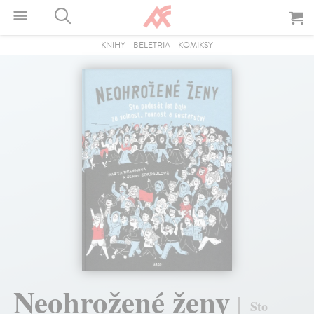
KNIHY
-
BELETRIA
-
KOMIKSY
Neohrožené ženy
Sto