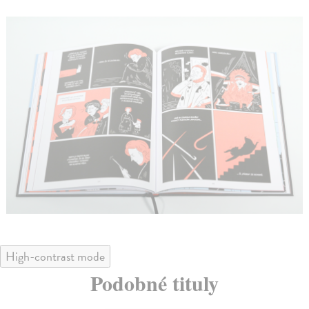
High-contrast mode
Podobné tituly