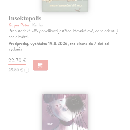
Insektopolis
Kuper Peter
| Kniha
Prehistorické vážky o velikosti jestřába. Hovniválové, co se orientují
podle hvězd.
Predpredaj, vychádza 19.8.2026, zasielame do 7 dní od
vydania
22,70 €
25,80 €
?