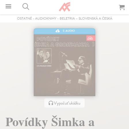
OSTATNÉ
-
AUDIOKNIHY
-
BELETRIA – SLOVENSKÁ A ČESKÁ
E-AUDIO
Vypočuť ukážku
Povídky Šimka a