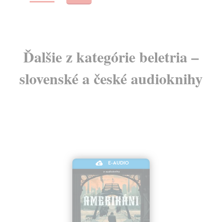
Ďalšie z kategórie beletria –
slovenské a české audioknihy
E-AUDIO