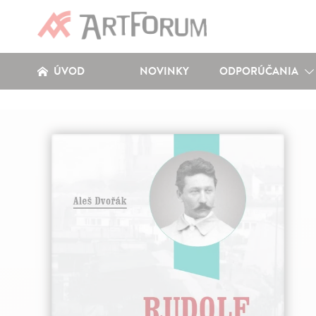
ÚVOD
NOVINKY
ODPORÚČANIA