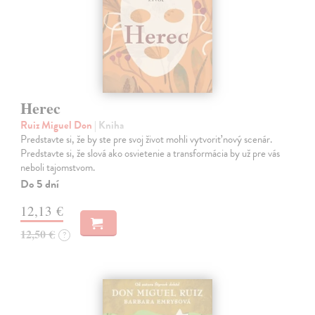
Herec
Ruiz Miguel Don
| Kniha
Predstavte si, že by ste pre svoj život mohli vytvoriť nový scenár.
Predstavte si, že slová ako osvietenie a transformácia by už pre vás
neboli tajomstvom.
Do 5 dní
12,13 €
12,50 €
?