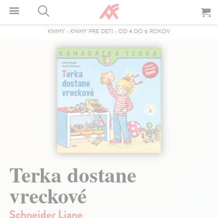
KNIHY
-
KNIHY PRE DETI
-
OD 4 DO 6 ROKOV
Terka dostane
vreckové
Schneider Liane