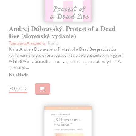
Andrej Dúbravský. Protest of a Dead
Bee (slovenské vydanie)
Tamásová Alexandra
| Kniha
Kniha Andreja Dúbravského Protest of a Dead Bee je súčasťou
rovnomenného projektu a výstavy, ktorá bola prezentovaná v galérii
White&Weiss. Súčasťou obrazovej publikácie je kurátorský text A.
Tamásovej…
Na sklade
30,00 €