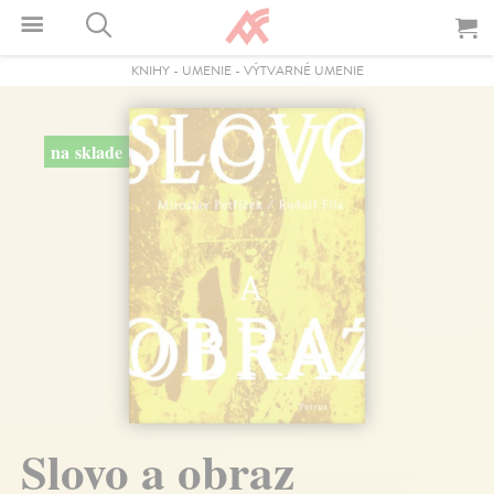
KNIHY
-
UMENIE
-
VÝTVARNÉ UMENIE
na sklade
Slovo a obraz