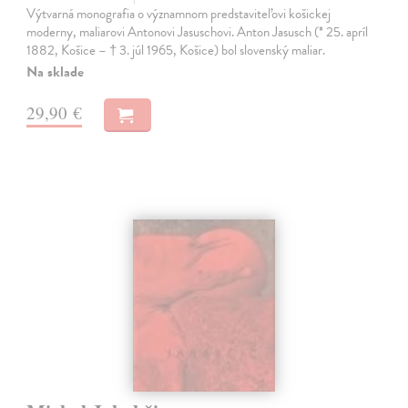
Výtvarná monografia o významnom predstaviteľovi košickej
moderny, maliarovi Antonovi Jasuschovi. Anton Jasusch (* 25. apríl
1882, Košice – † 3. júl 1965, Košice) bol slovenský maliar.
Na sklade
29,90 €