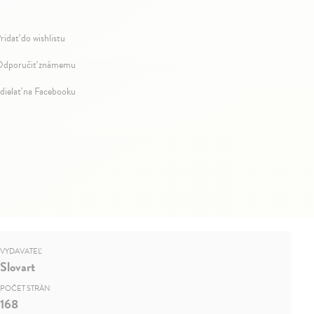
ridať do wishlistu
dporučiť známemu
dielať na Facebooku
VYDAVATEĽ
Slovart
POČET STRÁN
168