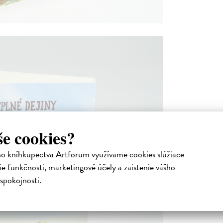
še cookies?
ho kníhkupectva Artforum využívame cookies slúžiace
e funkčnosti, marketingové účely a zaistenie vášho
spokojnosti.