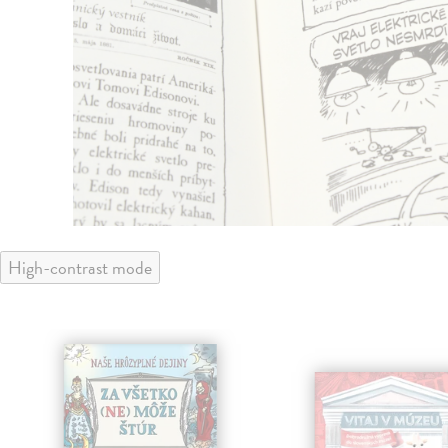
High-contrast mode