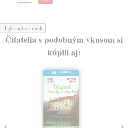
High-contrast mode
Čitatelia s podobným vkusom si
kúpili aj:
E-KNIHA