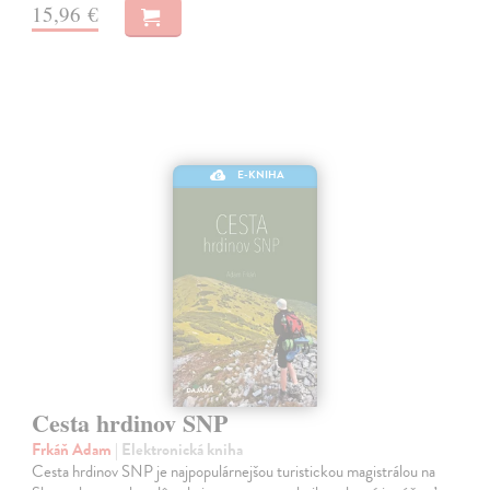
15,96 €
E-KNIHA
Cesta hrdinov SNP
Frkáň Adam
| Elektronická kniha
Cesta hrdinov SNP je najpopulárnejšou turistickou magistrálou na