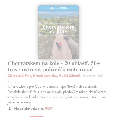
E-KNIHA
Chorvatskem na kole - 20 oblastí, 50+
tras - ostrovy, pobřeží i vnitrozemí
Chrpová Slávka, Rauch Stanislav, Kukal Zdeněk
| Elektronická
kniha
Chorvatsko je pro Čechy jednou z nejoblíbenějších destinací.
Málokdo ale tuší, že k jeho objevování především mimo hlavní sezonu
se výborně hodí kolo, na kterém se lze vydat do masovým turismem
ještě nezasažených…
Na stiahnutie ako
PDF