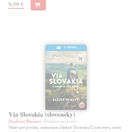
9,59 €
E-KNIHA
Via Slovakia (slovensky)
Duchovič Slavomír
| Elektronická kniha
Vášeň pre prírodu, cestovanie a láska k Slovensku Cesta mení, cesta