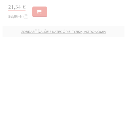
21,34 €
22,00 €
?
ZOBRAZIŤ ĎALŠIE Z KATEGÓRIE FYZIKA, ASTRONÓMIA