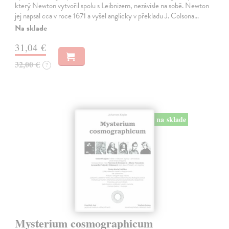
který Newton vytvořil spolu s Leibnizem, nezávisle na sobě. Newton
jej napsal cca v roce 1671 a vyšel anglicky v překladu J. Colsona…
Na sklade
31,04 €
32,00 €
?
na sklade
Mysterium cosmographicum