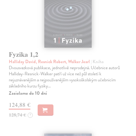
Fyzika 1,2
Halliday David, Resnick Robert, Walker Jearl
| Kniha
Dvousvazková publikace, jednotlivě neprodejná. Učebnice autorů
Halliday-Resnick-Walker patří už více než půl století k
nejuznávanějším a nejpoužívanějším vysokoškolským učebnicím
základního kurzu fyziky…
Zasielame do 10 dní
124,88 €
128,74 €
?