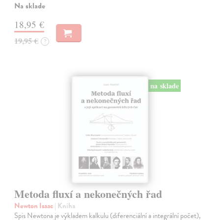
Na sklade
18,95 €
19,95 €
?
na sklade
Metoda fluxí a nekonečných řad
Newton Isaac
| Kniha
Spis Newtona je výkladem kalkulu (diferenciální a integrální počet),