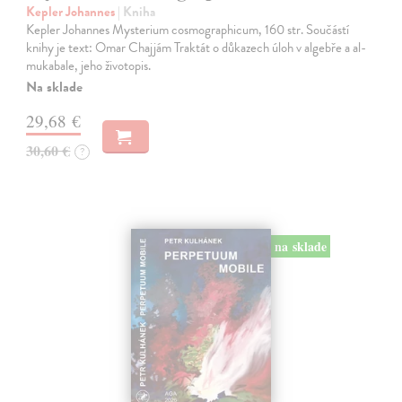
Kepler Johannes
| Kniha
Kepler Johannes Mysterium cosmographicum, 160 str. Součástí
knihy je text: Omar Chajjám Traktát o důkazech úloh v algebře a al-
mukabale, jeho životopis.
Na sklade
29,68 €
30,60 €
?
na sklade