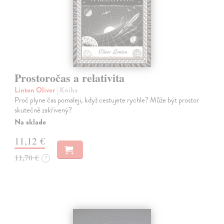
Prostoročas a relativita
Linton Oliver
| Kniha
Proč plyne čas pomaleji, když cestujete rychle? Může být prostor
skutečně zakřivený?
Na sklade
11,12 €
11,70 €
?