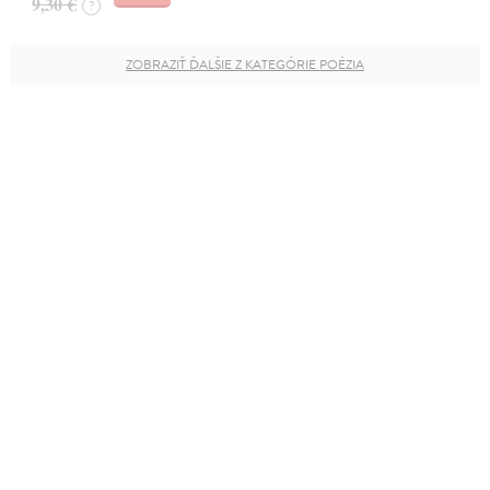
9,30 €
?
ZOBRAZIŤ ĎALŠIE Z KATEGÓRIE POÉZIA