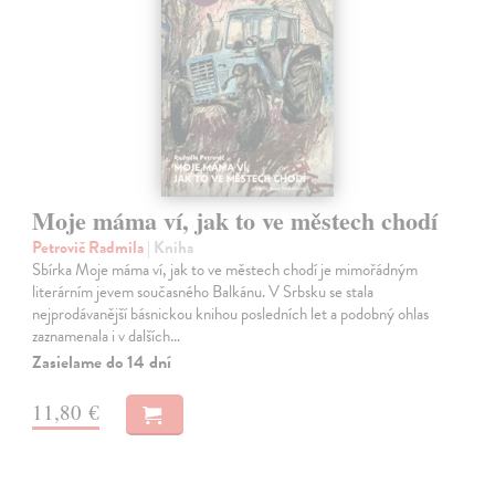
Moje máma ví, jak to ve městech chodí
Petrovič Radmila
| Kniha
Sbírka Moje máma ví, jak to ve městech chodí je mimořádným
literárním jevem současného Balkánu. V Srbsku se stala
nejprodávanější básnickou knihou posledních let a podobný ohlas
zaznamenala i v dalších…
Zasielame do 14 dní
11,80 €