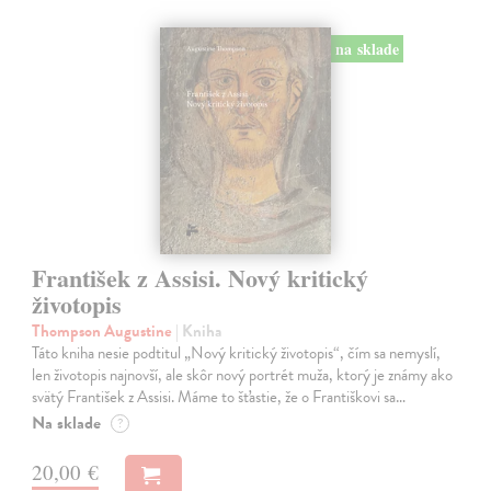
na sklade
František z Assisi. Nový kritický
životopis
Thompson Augustine
| Kniha
Táto kniha nesie podtitul „Nový kritický životopis“, čím sa nemyslí,
len životopis najnovší, ale skôr nový portrét muža, ktorý je známy ako
svätý František z Assisi. Máme to šťastie, že o Františkovi sa…
Na sklade
?
20,00 €