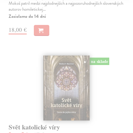
Mokoš patril medzi najplodnejších a najpozoruhodnejších slovenských
autorov homiletickej…
Zasielame do 14 dní
18,00 €
na sklade
Svět katolické víry