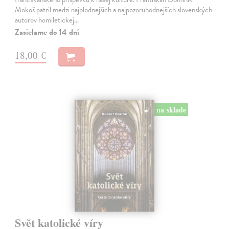
Mokoš patril medzi najplodnejších a najpozoruhodnejších slovenských
autorov homiletickej…
Zasielame do 14 dní
18,00 €
na sklade
Svět katolické víry