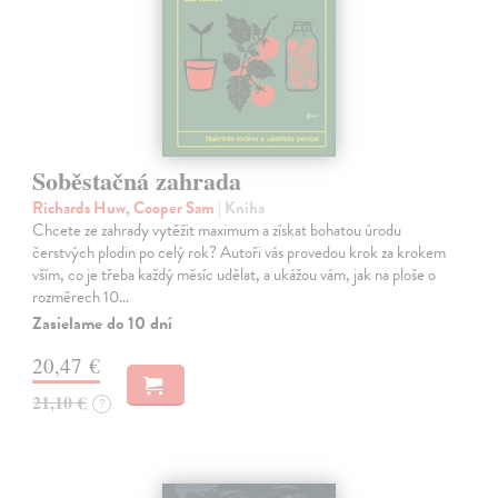
Soběstačná zahrada
Richards Huw, Cooper Sam
| Kniha
Chcete ze zahrady vytěžit maximum a získat bohatou úrodu
čerstvých plodin po celý rok? Autoři vás provedou krok za krokem
vším, co je třeba každý měsíc udělat, a ukážou vám, jak na ploše o
rozměrech 10…
Zasielame do 10 dní
20,47 €
21,10 €
?