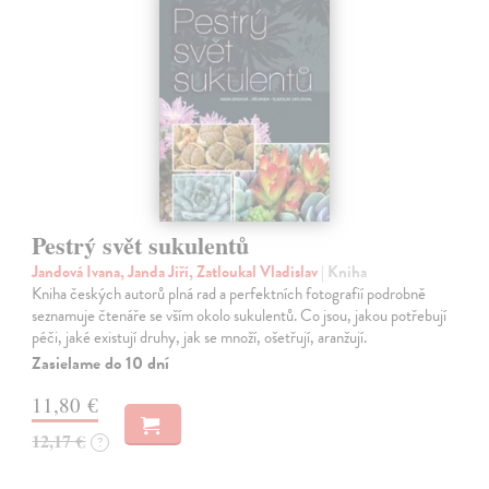
Pestrý svět sukulentů
Jandová Ivana, Janda Jiří, Zatloukal Vladislav
| Kniha
Kniha českých autorů plná rad a perfektních fotografií podrobně
seznamuje čtenáře se vším okolo sukulentů. Co jsou, jakou potřebují
péči, jaké existují druhy, jak se množí, ošetřují, aranžují.
Zasielame do 10 dní
11,80 €
12,17 €
?