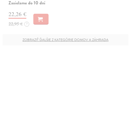
Zasielame do 10 dní
22,26 €
22,95 €
?
ZOBRAZIŤ ĎALŠIE Z KATEGÓRIE DOMOV A ZÁHRADA