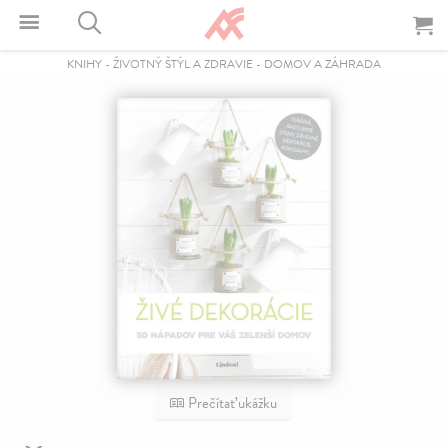
KNIHY
-
ŽIVOTNÝ ŠTÝL A ZDRAVIE
-
DOMOV A ZÁHRADA
Prečítať ukážku