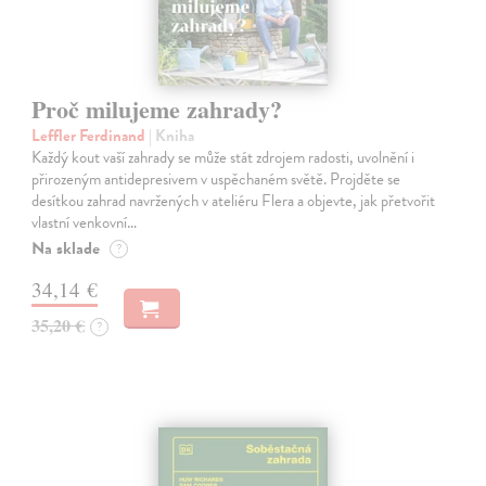
Proč milujeme zahrady?
Leffler Ferdinand
| Kniha
Každý kout vaší zahrady se může stát zdrojem radosti, uvolnění i
přirozeným antidepresivem v uspěchaném světě. Projděte se
desítkou zahrad navržených v ateliéru Flera a objevte, jak přetvořit
vlastní venkovní…
Na sklade
?
34,14 €
35,20 €
?