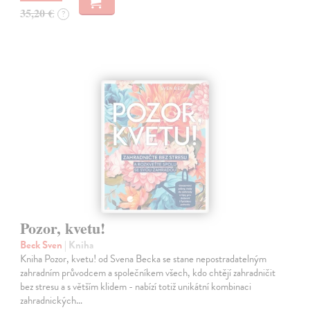
35,20 €
?
Pozor, kvetu!
Beck Sven
| Kniha
Kniha Pozor, kvetu! od Svena Becka se stane nepostradatelným
zahradním průvodcem a společníkem všech, kdo chtějí zahradničit
bez stresu a s větším klidem - nabízí totiž unikátní kombinaci
zahradnických…