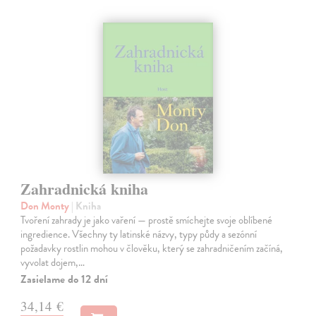
Zahradnická kniha
Don Monty
| Kniha
Tvoření zahrady je jako vaření — prostě smíchejte svoje oblíbené
ingredience. Všechny ty latinské názvy, typy půdy a sezónní
požadavky rostlin mohou v člověku, který se zahradničením začíná,
vyvolat dojem,…
Zasielame do 12 dní
34,14 €