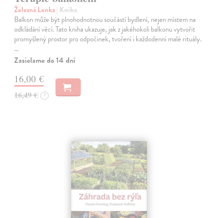
Železná Lenka
| Kniha
Balkon může být plnohodnotnou součástí bydlení, nejen místem na
odkládání věcí. Tato kniha ukazuje, jak z jakéhokoli balkonu vytvořit
promyšlený prostor pro odpočinek, tvoření i každodenní malé rituály.
…
Zasielame do 14 dní
16,00 €
16,49 €
?