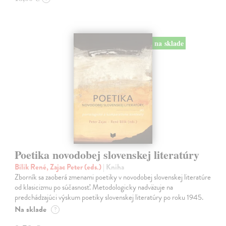
na sklade
Poetika novodobej slovenskej literatúry
Bílik René, Zajac Peter (eds.)
| Kniha
Zborník sa zaoberá zmenami poetiky v novodobej slovenskej literatúre
od klasicizmu po súčasnosť. Metodologicky nadväzuje na
predchádzajúci výskum poetiky slovenskej literatúry po roku 1945.
Na sklade
?