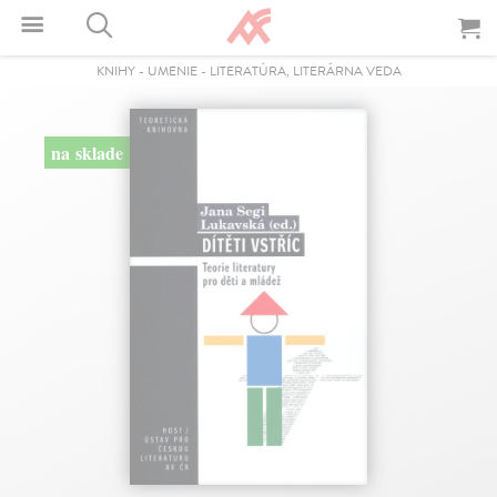
KNIHY
-
UMENIE
-
LITERATÚRA, LITERÁRNA VEDA
na sklade