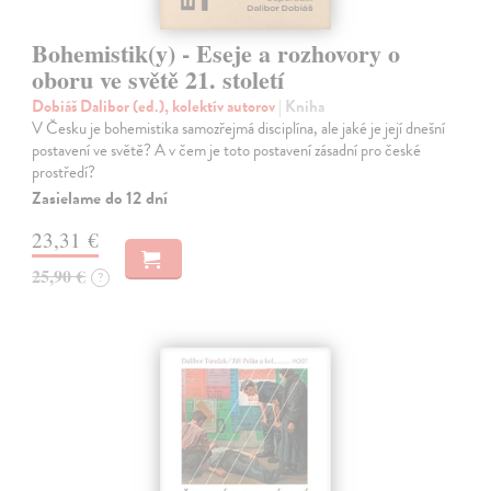
Bohemistik(y) - Eseje a rozhovory o
oboru ve světě 21. století
Dobiáš Dalibor (ed.), kolektív autorov
| Kniha
V Česku je bohemistika samozřejmá disciplína, ale jaké je její dnešní
postavení ve světě? A v čem je toto postavení zásadní pro české
prostředí?
Zasielame do 12 dní
23,31 €
25,90 €
?