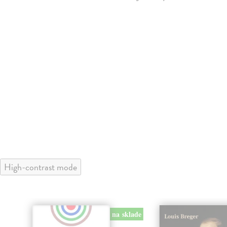
High-contrast mode
na sklade