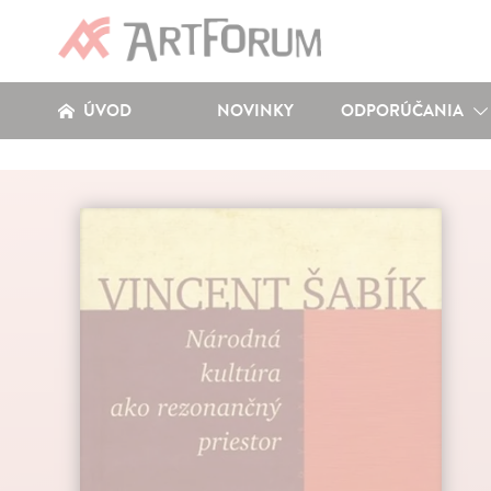
ÚVOD
NOVINKY
ODPORÚČANIA