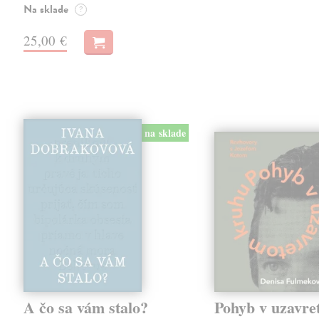
Na sklade
?
25,00 €
na sklade
A čo sa vám stalo?
Pohyb v uzavr