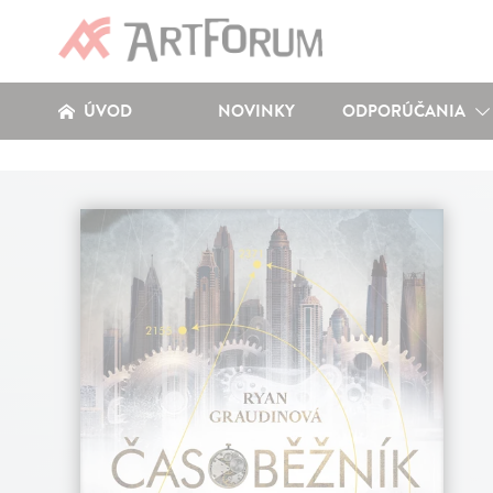
ÚVOD
NOVINKY
ODPORÚČANIA