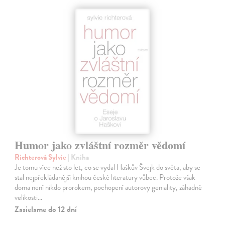
Humor jako zvláštní rozměr vědomí
Richterová Sylvie
| Kniha
Je tomu více než sto let, co se vydal Haškův Švejk do světa, aby se
stal nejpřekládanější knihou české literatury vůbec. Protože však
doma není nikdo prorokem, pochopení autorovy geniality, záhadné
velikosti…
Zasielame do 12 dní