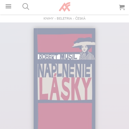
KNIHY
-
BELETRIA
-
ČESKÁ