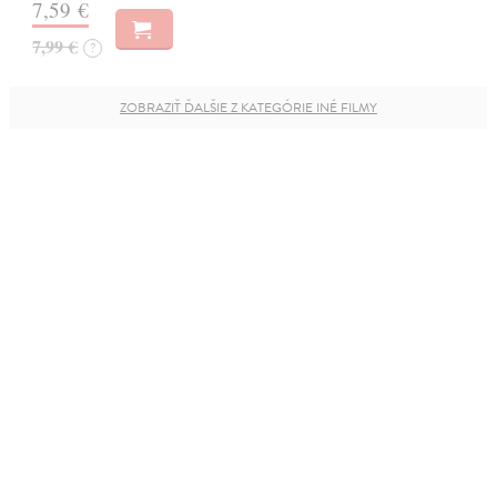
7,59 €
7,99 €
?
ZOBRAZIŤ ĎALŠIE Z KATEGÓRIE INÉ FILMY