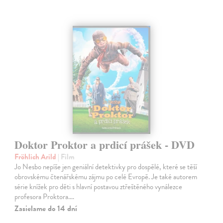
Doktor Proktor a prdicí prášek - DVD
Fröhlich Arild
| Film
Jo Nesbo nepíše jen geniální detektivky pro dospělé, které se těší
obrovskému čtenářskému zájmu po celé Evropě. Je také autorem
série knížek pro děti s hlavní postavou ztřeštěného vynálezce
profesora Proktora.…
Zasielame do 14 dní