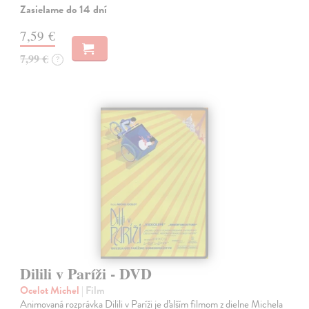
Zasielame do 14 dní
7,59 €
7,99 €
?
Dilili v Paríži - DVD
Ocelot Michel
| Film
Animovaná rozprávka Dilili v Paríži je ďalším filmom z dielne Michela